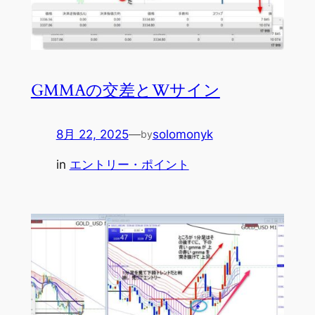
GMMAの交差とWサイン
8月 22, 2025
—
solomonyk
by
in
エントリー・ポイント