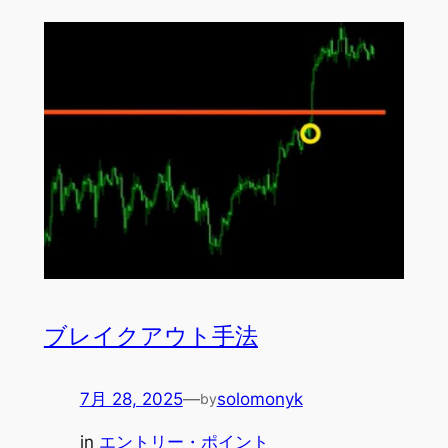
ブレイクアウト手法
7月 28, 2025
—
solomonyk
by
in
エントリー・ポイント