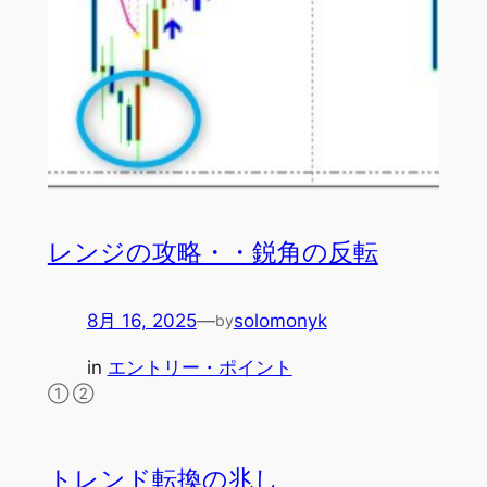
レンジの攻略・・鋭角の反転
8月 16, 2025
—
solomonyk
by
in
エントリー・ポイント
① ②
トレンド転換の兆し