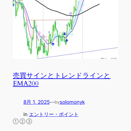
売買サインとトレンドラインと
EMA200
8月 1, 2025
—
solomonyk
by
in
エントリー・ポイント
① ② ③