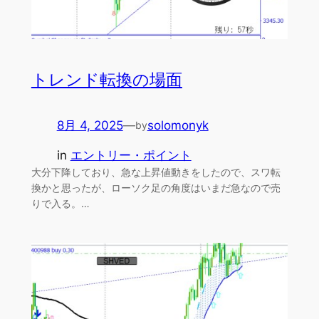
トレンド転換の場面
8月 4, 2025
—
solomonyk
by
in
エントリー・ポイント
大分下降しており、急な上昇値動きをしたので、スワ転
換かと思ったが、ローソク足の角度はいまだ急なので売
りで入る。…