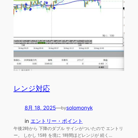
レンジ対応
8月 18, 2025
—
solomonyk
by
in
エントリー・ポイント
午後2時から 下降のダブル サインがついたので エントリ
ー。 しかし 15時 を境に 1時間ほどレンジが 続く…