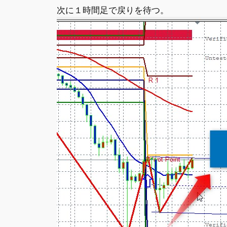
次に１時間足で戻りを待つ。