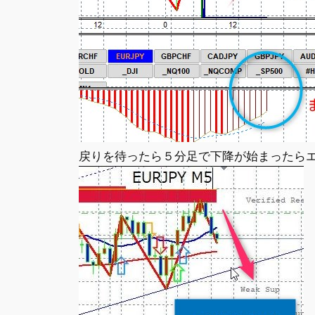
戻りを待ったら５分足で下降が始まったら