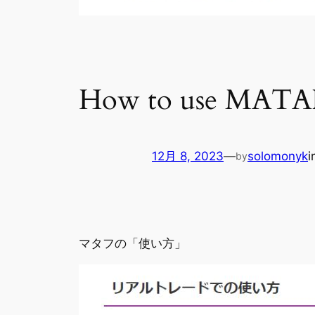
How to use MATA
12月 8, 2023
—
solomonyk
i
by
マタフの「使い方」