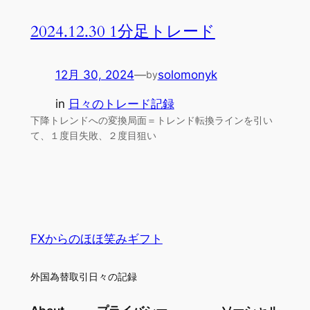
2024.12.30 1分足トレード
12月 30, 2024
—
solomonyk
by
in
日々のトレード記録
下降トレンドへの変換局面＝トレンド転換ラインを引い
て、１度目失敗、２度目狙い
FXからのほほ笑みギフト
外国為替取引日々の記録