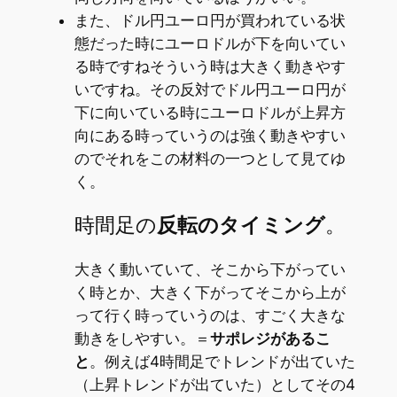
また、ドル円ユーロ円が買われている状
態だった時にユーロドルが下を向いてい
る時ですねそういう時は大きく動きやす
いですね。その反対でドル円ユーロ円が
下に向いている時にユーロドルが上昇方
向にある時っていうのは強く動きやすい
のでそれをこの材料の一つとして見てゆ
く。
時間足の
反転のタイミング
。
大きく動いていて、そこから下がってい
く時とか、大きく下がってそこから上が
って行く時っていうのは、すごく大きな
動きをしやすい。＝
サポレジがあるこ
と
。例えば4時間足でトレンドが出ていた
（上昇トレンドが出ていた）としてその4