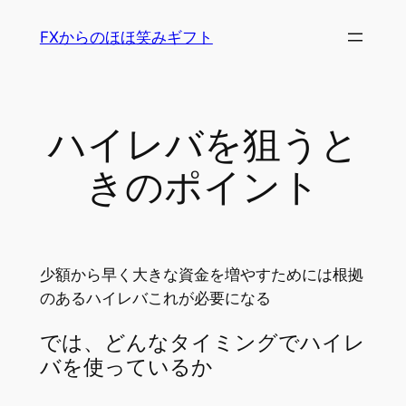
内
FXからのほほ笑みギフト
容
を
ス
キ
ハイレバを狙うと
ッ
プ
きのポイント
少額から早く大きな資金を増やすためには根拠
のあるハイレバこれが必要になる
では、どんなタイミングでハイレ
バを使っているか